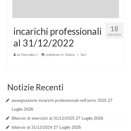
18
incarichi professionali
LUG 2022
al 31/12/2022
da
Pianvallico
|
pubblicato in:
Notizie
|
0
Notizie Recenti
assegnazione incarichi professionali nell’anno 2025
27
Luglio 2026
Bilancio di esercizio al 31/12/2025
27 Luglio 2026
bilancio al 31/12/2024
27 Luglio 2025