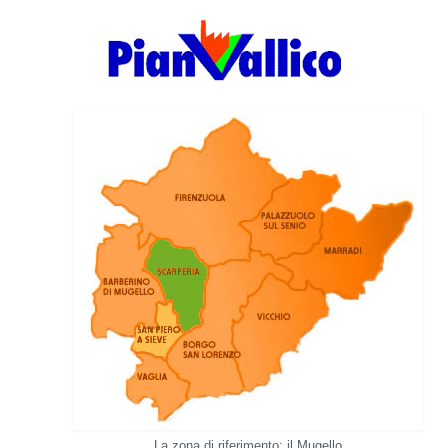
La zona di riferimento: il Mugello