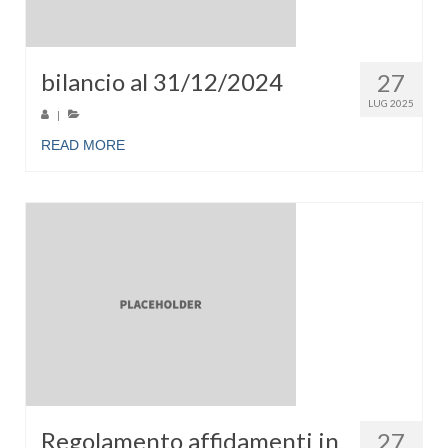
bilancio al 31/12/2024
27
LUG 2025
|
READ MORE
Regolamento affidamenti in
27