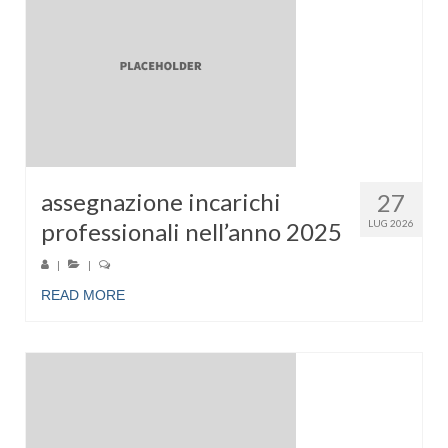
assegnazione incarichi
27
professionali nell’anno 2025
LUG 2026
|
|
READ MORE